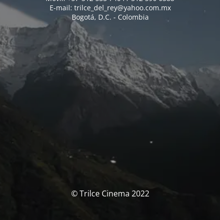
E-mail: trilce_del_rey@yahoo.com.mx
Bogotá, D.C. - Colombia
© Trilce Cinema 2022